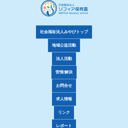
社会福祉法人みやびトップ
地域公益活動
法人活動
苦情/解決
お問合せ
求人情報
リンク
レポート