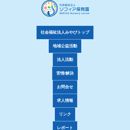
社会福祉法人みやびトップ
地域公益活動
法人活動
苦情/解決
お問合せ
求人情報
リンク
レポート