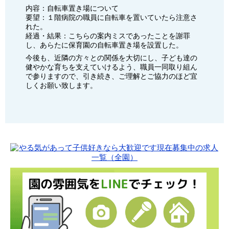
内容：自転車置き場について
要望：１階病院の職員に自転車を置いていたら注意さ
れた。
経過・結果：こちらの案内ミスであったことを謝罪
し、あらたに保育園の自転車置き場を設置した。
今後も、近隣の方々との関係を大切にし、子ども達の
健やかな育ちを支えていけるよう、職員一同取り組ん
で参りますので、引き続き、ご理解とご協力のほど宜
しくお願い致します。