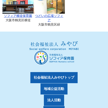
ソフィア横堤保育園
つどいの広場ソフィ
大阪市鶴見区横堤
ア
大阪市鶴見区緑
社会福祉法人みやびトップ
地域公益活動
法人活動