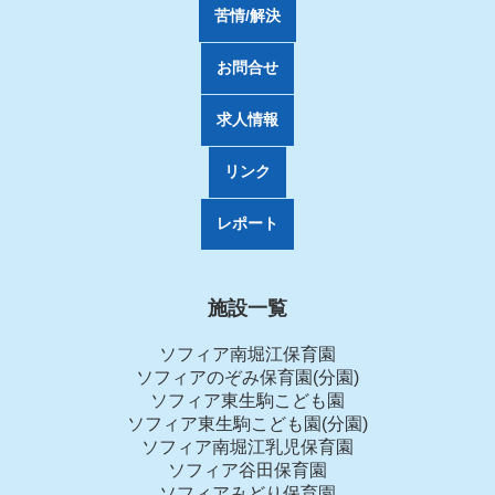
苦情/解決
お問合せ
求人情報
リンク
レポート
施設一覧
ソフィア南堀江保育園
ソフィアのぞみ保育園(分園)
ソフィア東生駒こども園
ソフィア東生駒こども園(分園)
ソフィア南堀江乳児保育園
ソフィア谷田保育園
ソフィアみどり保育園