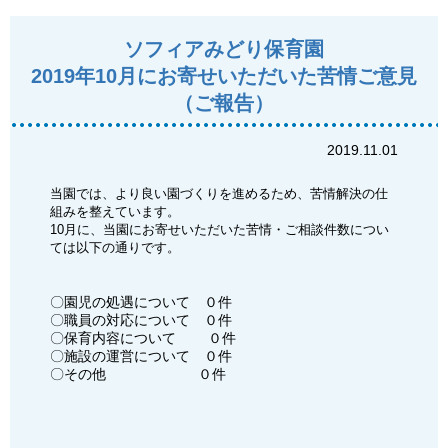
ソフィアみどり保育園
2019年10月にお寄せいただいた苦情ご意見
（ご報告）
2019.11.01
当園では、より良い園づくりを進めるため、苦情解決の仕
組みを整えています。
10月に、当園にお寄せいただいた苦情・ご相談件数につい
ては以下の通りです。
〇園児の処遇について ０件
〇職員の対応について ０件
〇保育内容について ０件
〇施設の運営について ０件
〇その他 ０件