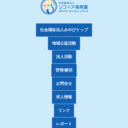
社会福祉法人みやびトップ
地域公益活動
法人活動
苦情/解決
お問合せ
求人情報
リンク
レポート