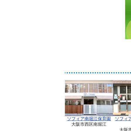
ソフィア南堀江保育園
ソフィ
大阪市西区南堀江
大阪