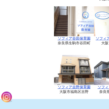
ソフィア谷田保育園
ソフィ
奈良県生駒市谷田町
大阪
ソフィア吉野保育園
ソフィ
大阪市福島区吉野
奈良