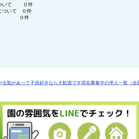
ついて ０件
について ０件
他 ０件