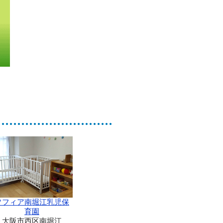
ソフィア南堀江乳児保
育園
大阪市西区南堀江