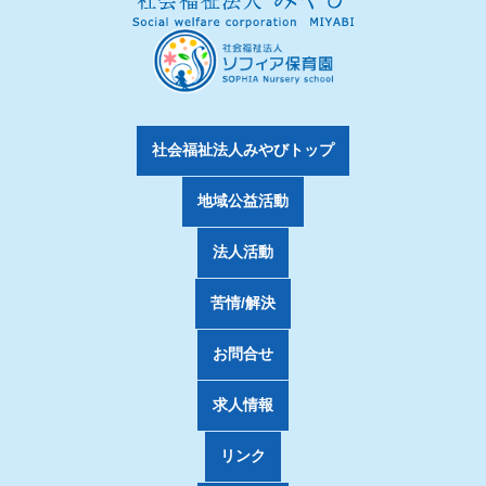
社会福祉法人みやびトップ
地域公益活動
法人活動
苦情/解決
お問合せ
求人情報
リンク