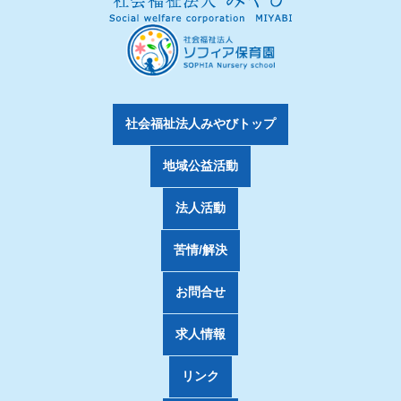
社会福祉法人みやびトップ
地域公益活動
法人活動
苦情/解決
お問合せ
求人情報
リンク