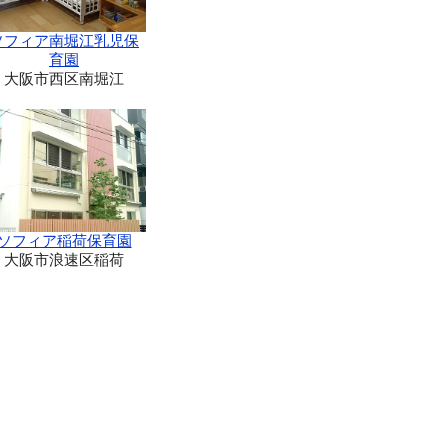
ソフィア南堀江乳児保
育園
大阪市西区南堀江
ソフィア稲荷保育園
大阪市浪速区稲荷