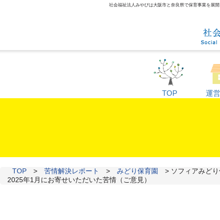
社会福祉法人みやびは大阪市と奈良県で保育事業を展開して
TOP
運
TOP
>
苦情解決レポート
>
みどり保育園
>
ソフィアみどり
2025年1月にお寄せいただいた苦情（ご意見）