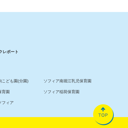
ク
レポート
こども園(分園)
ソフィア南堀江乳児保育園
保育園
ソフィア稲荷保育園
ソフィア