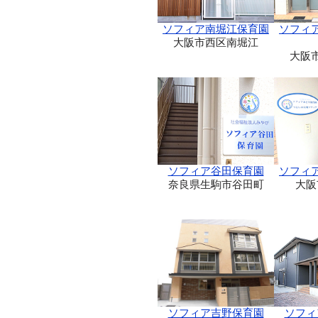
ソフィア南堀江保育園
ソフィ
大阪市西区南堀江
大阪
ソフィア谷田保育園
ソフィ
奈良県生駒市谷田町
大阪
ソフィア吉野保育園
ソフィ