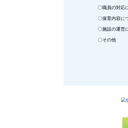
〇職員の対応
〇保育内容に
〇施設の運営
〇その