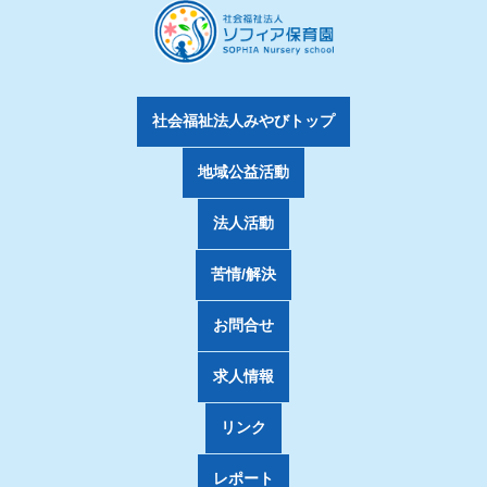
社会福祉法人みやびトップ
地域公益活動
法人活動
苦情/解決
お問合せ
求人情報
リンク
レポート