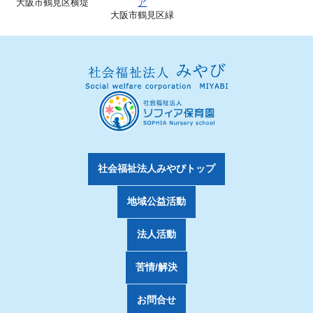
大阪市鶴見区横堤
ア
大阪市鶴見区緑
社会福祉法人みやびトップ
地域公益活動
法人活動
苦情/解決
お問合せ