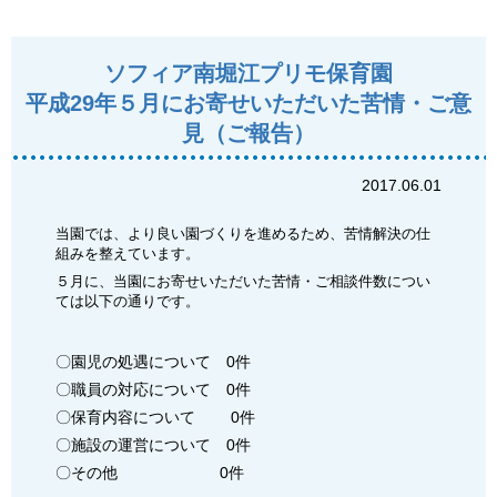
ソフィア南堀江プリモ保育園
平成29年５月にお寄せいただいた苦情・ご意
見（ご報告）
2017.06.01
当園では、より良い園づくりを進めるため、苦情解決の仕
組みを整えています。
５月に、当園にお寄せいただいた苦情・ご相談件数につい
ては以下の通りです。
〇園児の処遇について 0件
〇職員の対応について 0件
〇保育内容について 0件
〇施設の運営について 0件
〇その他 0件