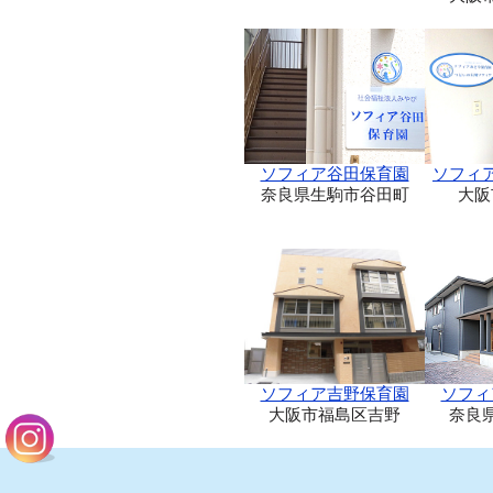
ソフィア谷田保育園
ソフィ
奈良県生駒市谷田町
大阪
ソフィア吉野保育園
ソフィ
大阪市福島区吉野
奈良