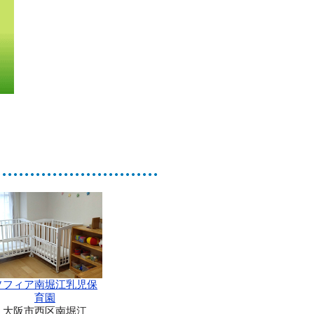
ソフィア南堀江乳児保
育園
大阪市西区南堀江