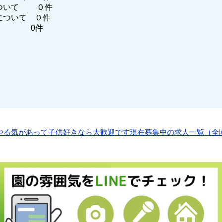
ついて ０件
について ０件
他 0件