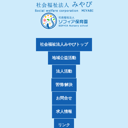
社会福祉法人みやびトップ
地域公益活動
法人活動
苦情/解決
お問合せ
求人情報
リンク