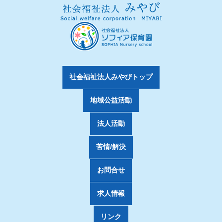
社会福祉法人みやびトップ
地域公益活動
法人活動
苦情/解決
お問合せ
求人情報
リンク