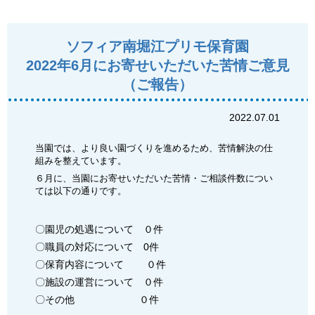
ソフィア南堀江プリモ保育園
2022年6月にお寄せいただいた苦情ご意見
（ご報告）
2022.07.01
当園では、より良い園づくりを進めるため、苦情解決の仕
組みを整えています。
６月に、当園にお寄せいただいた苦情・ご相談件数につい
ては以下の通りです。
〇園児の処遇について ０件
〇職員の対応について 0件
〇保育内容について ０件
〇施設の運営について ０件
〇その他 ０件