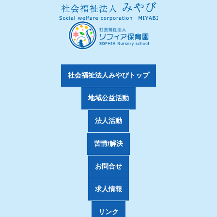
社会福祉法人みやびトップ
地域公益活動
法人活動
苦情/解決
お問合せ
求人情報
リンク