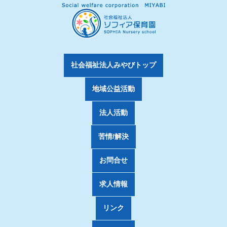
社会福祉法人みやびトップ
地域公益活動
法人活動
苦情/解決
お問合せ
求人情報
リンク