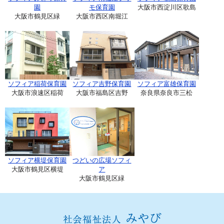
園
モ保育園
大阪市西淀川区歌島
大阪市鶴見区緑
大阪市西区南堀江
ソフィア稲荷保育園
ソフィア吉野保育園
ソフィア富雄保育園
大阪市浪速区稲荷
大阪市福島区吉野
奈良県奈良市三松
ソフィア横堤保育園
つどいの広場ソフィ
大阪市鶴見区横堤
ア
大阪市鶴見区緑