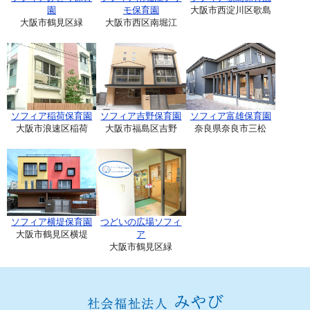
園
モ保育園
大阪市西淀川区歌島
大阪市鶴見区緑
大阪市西区南堀江
ソフィア稲荷保育園
ソフィア吉野保育園
ソフィア富雄保育園
大阪市浪速区稲荷
大阪市福島区吉野
奈良県奈良市三松
ソフィア横堤保育園
つどいの広場ソフィ
大阪市鶴見区横堤
ア
大阪市鶴見区緑