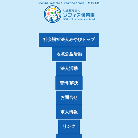
社会福祉法人みやびトップ
地域公益活動
法人活動
苦情/解決
お問合せ
求人情報
リンク