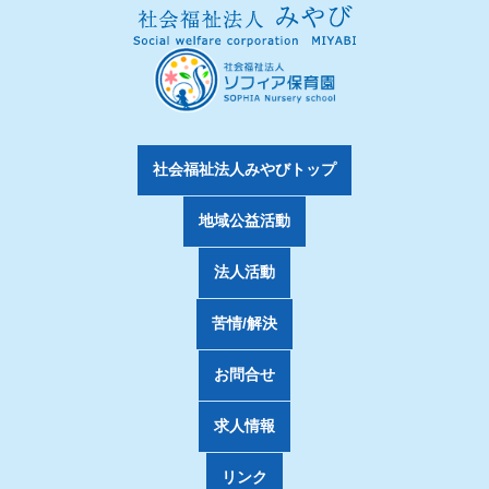
社会福祉法人みやびトップ
地域公益活動
法人活動
苦情/解決
お問合せ
求人情報
リンク