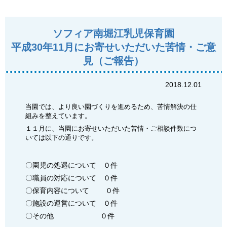
ソフィア南堀江乳児保育園
平成30年11月にお寄せいただいた苦情・ご意
見（ご報告）
2018.12.01
当園では、より良い園づくりを進めるため、苦情解決の仕
組みを整えています。
１１月に、当園にお寄せいただいた苦情・ご相談件数につ
いては以下の通りです。
〇園児の処遇について ０件
〇職員の対応について ０件
〇保育内容について ０件
〇施設の運営について ０件
〇その他 ０件