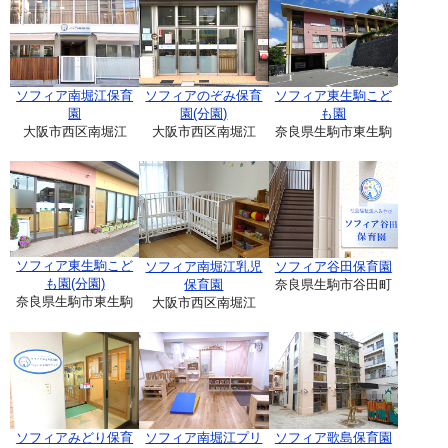
ソフィア南堀江保育
ソフィアのぞみ保育
ソフィア東生駒こど
園
園(分園)
も園
大阪市西区南堀江
大阪市西区南堀江
奈良県生駒市東生駒
ソフィア東生駒こど
ソフィア南堀江乳児
ソフィア谷田保育園
も園(分園)
保育園
奈良県生駒市谷田町
奈良県生駒市東生駒
大阪市西区南堀江
ソフィアみどり保育
ソフィア南堀江プリ
ソフィア歌島保育園