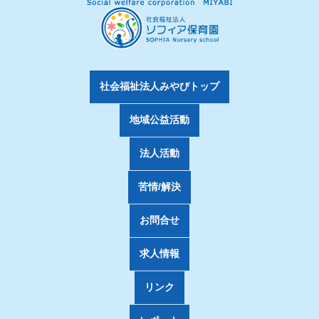
社会福祉法人みやびトップ
地域公益活動
法人活動
苦情/解決
お問合せ
求人情報
リンク