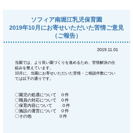
ソフィア南堀江乳児保育園
2019年10月にお寄せいただいた苦情ご意見
（ご報告）
2019.11.01
当園では、より良い園づくりを進めるため、苦情解決の仕
組みを整えています。
10月に、当園にお寄せいただいた苦情・ご相談件数につい
ては以下の通りです。
〇園児の処遇について ０件
〇職員の対応について ０件
〇保育内容について ０件
〇施設の運営について ０件
〇その他 ０件