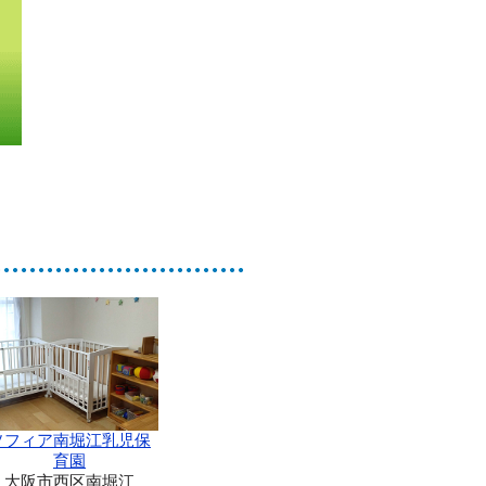
ソフィア南堀江乳児保
育園
大阪市西区南堀江