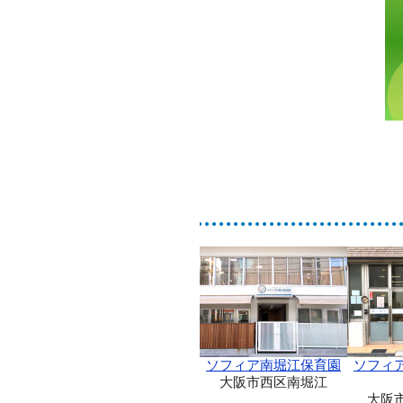
ソフィア南堀江保育園
ソフィ
大阪市西区南堀江
大阪