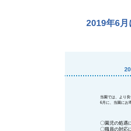
2019年
2
当園では、より良
6月に、当園にお
〇園児の処遇
〇職員の対応