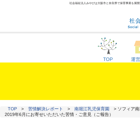
社会福祉法人みやびは大阪市と奈良県で保育事業を展開して
TOP
運
TOP
>
苦情解決レポート
>
南堀江乳児保育園
>
ソフィア南
2019年6月にお寄せいただいた苦情・ご意見（ご報告）