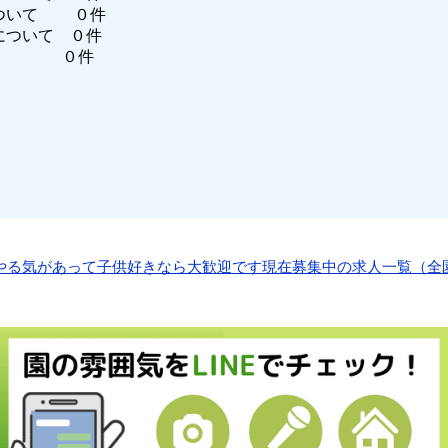
ついて ０件
について ０件
他 ０件