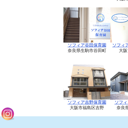
ソフィア谷田保育園
ソフィ
奈良県生駒市谷田町
大阪
ソフィア吉野保育園
ソフィ
大阪市福島区吉野
奈良