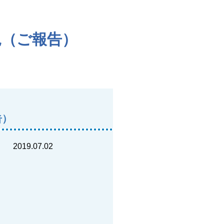
見（ご報告）
告）
2019.07.02