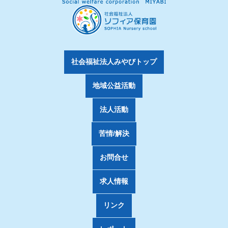
社会福祉法人みやびトップ
地域公益活動
法人活動
苦情/解決
お問合せ
求人情報
リンク