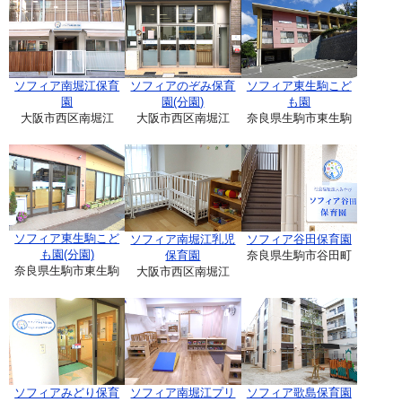
ソフィア南堀江保育
ソフィアのぞみ保育
ソフィア東生駒こど
園
園(分園)
も園
大阪市西区南堀江
大阪市西区南堀江
奈良県生駒市東生駒
ソフィア東生駒こど
ソフィア南堀江乳児
ソフィア谷田保育園
も園(分園)
保育園
奈良県生駒市谷田町
奈良県生駒市東生駒
大阪市西区南堀江
ソフィアみどり保育
ソフィア南堀江プリ
ソフィア歌島保育園