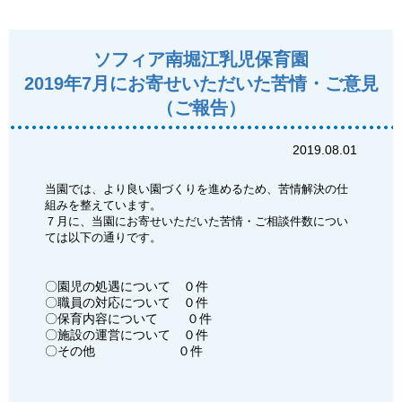
ソフィア南堀江乳児保育園
2019年7月にお寄せいただいた苦情・ご意見
（ご報告）
2019.08.01
当園では、より良い園づくりを進めるため、苦情解決の仕
組みを整えています。
７月に、当園にお寄せいただいた苦情・ご相談件数につい
ては以下の通りです。
〇園児の処遇について ０件
〇職員の対応について ０件
〇保育内容について ０件
〇施設の運営について ０件
〇その他 ０件