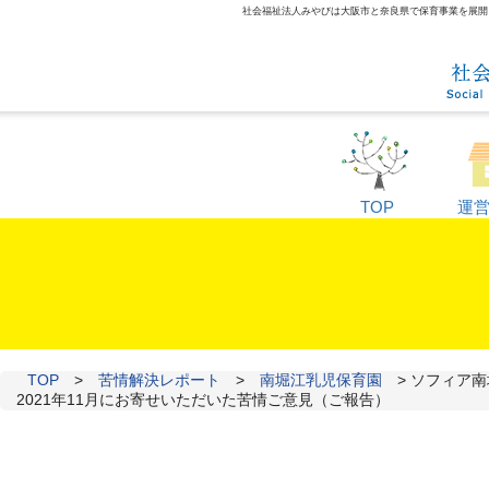
社会福祉法人みやびは大阪市と奈良県で保育事業を展開して
TOP
運
TOP
>
苦情解決レポート
>
南堀江乳児保育園
>
ソフィア南
2021年11月にお寄せいただいた苦情ご意見（ご報告）