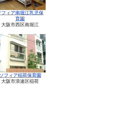
ソフィア南堀江乳児保
育園
大阪市西区南堀江
ソフィア稲荷保育園
大阪市浪速区稲荷