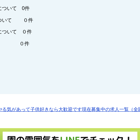
について 0件
ついて ０件
について ０件
他 ０件