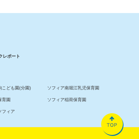
ク
レポート
こども園(分園)
ソフィア南堀江乳児保育園
保育園
ソフィア稲荷保育園
ソフィア