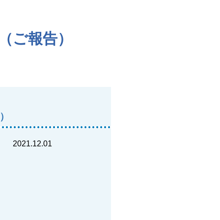
見（ご報告）
告）
2021.12.01