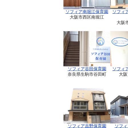
ソフィア南堀江保育園
ソフィ
大阪市西区南堀江
大阪
ソフィア谷田保育園
ソフィ
奈良県生駒市谷田町
大阪
ソフィア吉野保育園
ソフィ