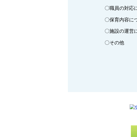
〇職員の対応
〇保育内容に
〇施設の運営
〇その