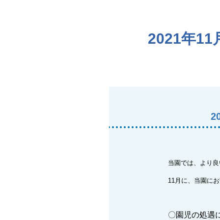
2021年
2
当園では、より良
11月に、当園に
〇園児の処遇