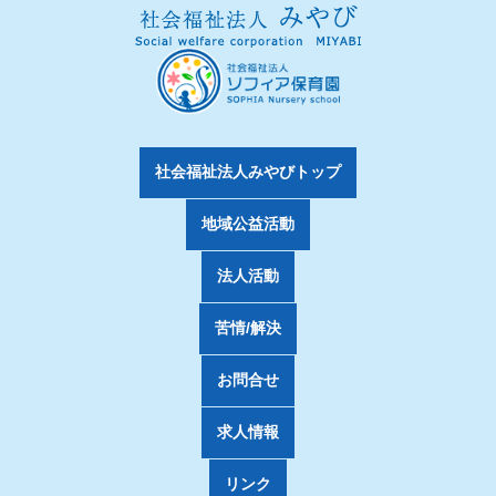
社会福祉法人みやびトップ
地域公益活動
法人活動
苦情/解決
お問合せ
求人情報
リンク