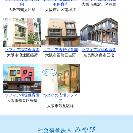
園
モ保育園
大阪市西淀川区歌島
大阪市鶴見区緑
大阪市西区南堀江
ソフィア稲荷保育園
ソフィア吉野保育園
ソフィア富雄保育園
大阪市浪速区稲荷
大阪市福島区吉野
奈良県奈良市三松
ソフィア横堤保育園
つどいの広場ソフィ
大阪市鶴見区横堤
ア
大阪市鶴見区緑