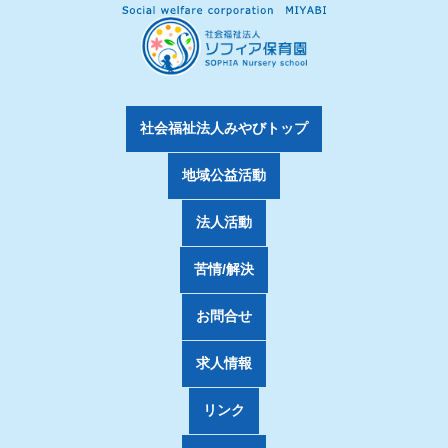
社会福祉法人みやびトップ
地域公益活動
法人活動
苦情/解決
お問合せ
求人情報
リンク