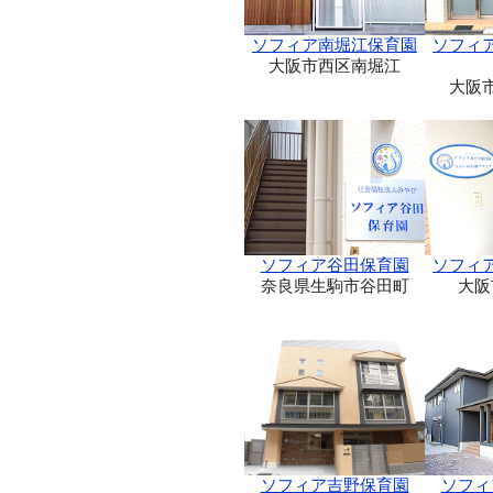
ソフィア南堀江保育園
ソフィ
大阪市西区南堀江
大阪
ソフィア谷田保育園
ソフィ
奈良県生駒市谷田町
大阪
ソフィア吉野保育園
ソフィ