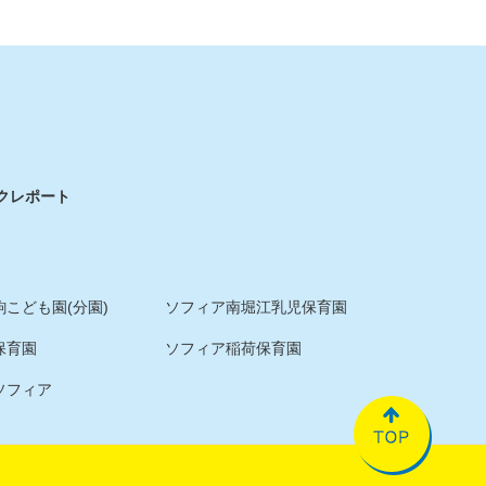
ク
レポート
こども園(分園)
ソフィア南堀江乳児保育園
保育園
ソフィア稲荷保育園
ソフィア