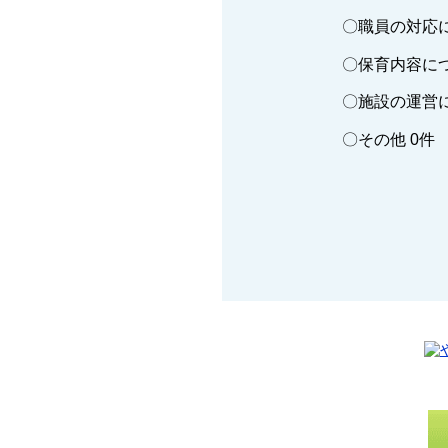
〇職員の対応に
〇保育内容につ
〇施設の運営に
〇その他 0件