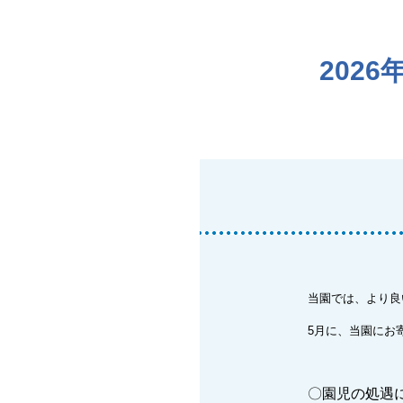
202
当園では、より良
5月に、当園にお
〇園児の処遇に