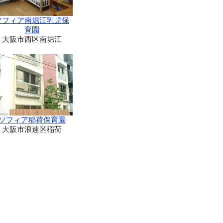
ソフィア南堀江乳児保
育園
大阪市西区南堀江
ソフィア稲荷保育園
大阪市浪速区稲荷