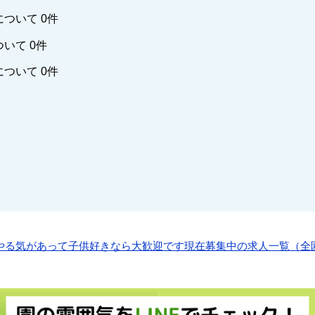
ついて 0件
いて 0件
ついて 0件