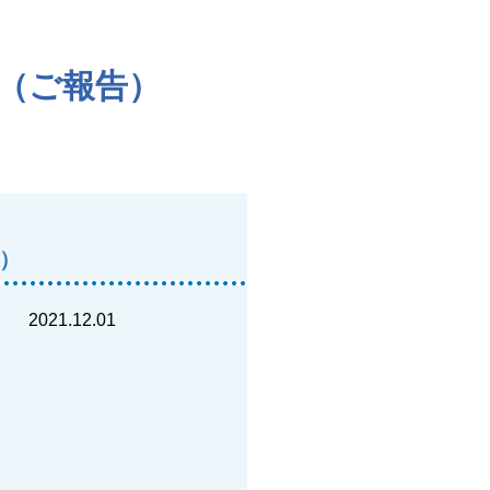
見（ご報告）
告）
2021.12.01