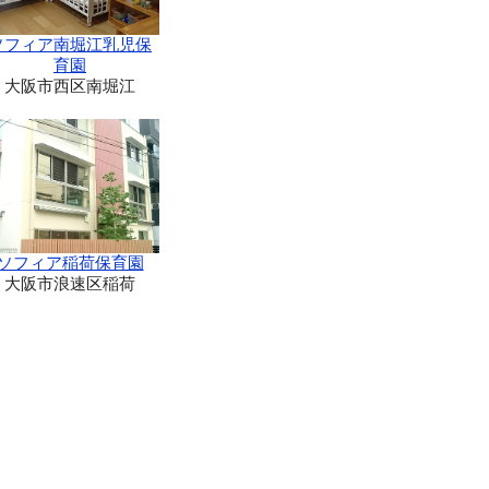
ソフィア南堀江乳児保
育園
大阪市西区南堀江
ソフィア稲荷保育園
大阪市浪速区稲荷