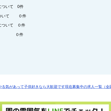
について 0件
ついて ０件
について ０件
他 ０件