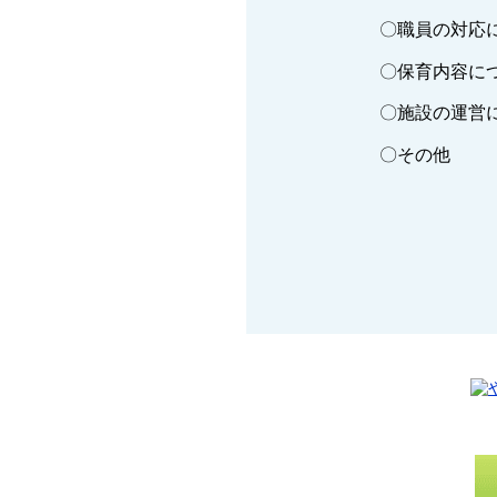
〇職員の対応
〇保育内容に
〇施設の運営
〇その