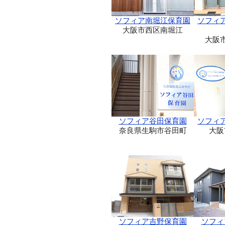
ソフィア南堀江保育園
ソフィ
大阪市西区南堀江
大阪
ソフィア谷田保育園
ソフィ
奈良県生駒市谷田町
大阪
ソフィア吉野保育園
ソフィ