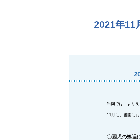
2021年
2
当園では、より良
11月に、当園に
〇園児の処遇