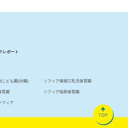
ク
レポート
こども園(分園)
ソフィア南堀江乳児保育園
保育園
ソフィア稲荷保育園
ソフィア