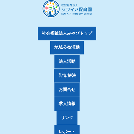
社会福祉法人みやびトップ
地域公益活動
法人活動
苦情/解決
お問合せ
求人情報
リンク
レポート