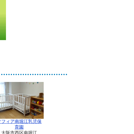
ソフィア南堀江乳児保
育園
大阪市西区南堀江