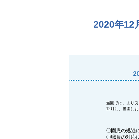
2020年
2
当園では、より良
12月に、当園に
〇園児の処遇
〇職員の対応