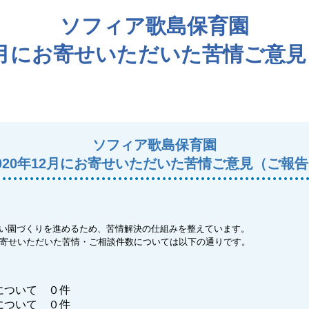
ソフィア歌島保育園
12月にお寄せいただいた苦情ご意
ソフィア歌島保育園
020年12月にお寄せいただいた苦情ご意見（ご報
い園づくりを進めるため、苦情解決の仕組みを整えています。
お寄せいただいた苦情・ご相談件数については以下の通りです。
について ０件
について ０件