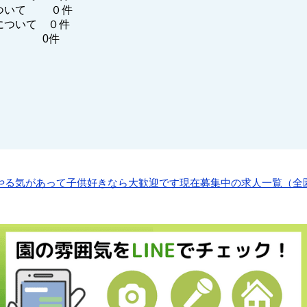
ついて ０件
について ０件
他 0件