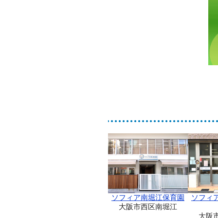
ソフィア南堀江保育園
ソフィ
大阪市西区南堀江
大阪