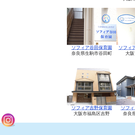
ソフィア谷田保育園
ソフィ
奈良県生駒市谷田町
大阪
ソフィア吉野保育園
ソフィ
大阪市福島区吉野
奈良