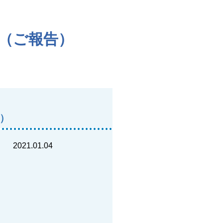
見（ご報告）
告）
2021.01.04