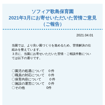
ソフィア歌島保育園
2021年3月にお寄せいただいた苦情ご意見
（ご報告）
2021.04.01
当園では、より良い園づくりを進めるため、苦情解決の仕
組みを整えています。
３月に、当園にお寄せいただいた苦情・ご相談件数につい
ては以下の通りです。
〇園児の処遇について ０件
〇職員の対応について ０件
〇保育内容について ０件
〇施設の運営について ０件
〇その他 0件