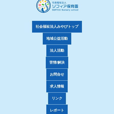
社会福祉法人みやびトップ
地域公益活動
法人活動
苦情/解決
お問合せ
求人情報
リンク
レポート