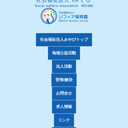
社会福祉法人みやびトップ
地域公益活動
法人活動
苦情/解決
お問合せ
求人情報
リンク