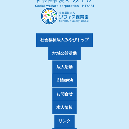
社会福祉法人みやびトップ
地域公益活動
法人活動
苦情/解決
お問合せ
求人情報
リンク