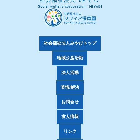
社会福祉法人みやびトップ
地域公益活動
法人活動
苦情/解決
お問合せ
求人情報
リンク