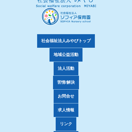
社会福祉法人みやびトップ
地域公益活動
法人活動
苦情/解決
お問合せ
求人情報
リンク