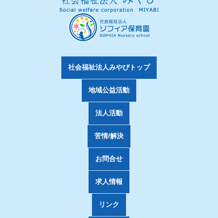
社会福祉法人みやびトップ
地域公益活動
法人活動
苦情/解決
お問合せ
求人情報
リンク