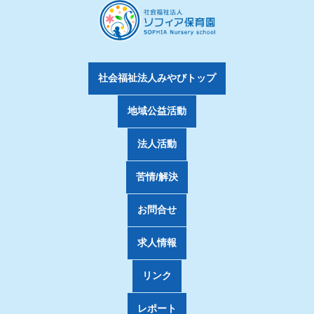
社会福祉法人みやびトップ
地域公益活動
法人活動
苦情/解決
お問合せ
求人情報
リンク
レポート