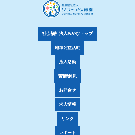
社会福祉法人みやびトップ
地域公益活動
法人活動
苦情/解決
お問合せ
求人情報
リンク
レポート