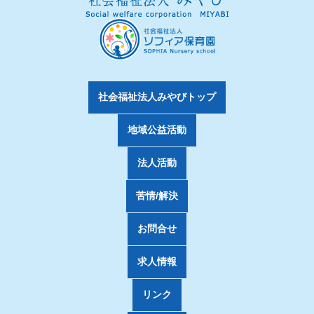
社会福祉法人みやびトップ
地域公益活動
法人活動
苦情/解決
お問合せ
求人情報
リンク