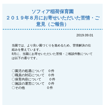
ソフィア稲荷保育園
２０１９年８月にお寄せいただいた苦情・ご
意見（ご報告）
2019.09.01
当園では、より良い園づくりを進めるため、苦情解決の仕
組みを整えています。
8月に、当園にお寄せいただいた苦情・ご相談件数について
は以下の通りです。
〇園児の処遇について ０件
〇職員の対応について ０件
〇保育内容について ０件
〇施設の運営について ０件
〇その他 ０件