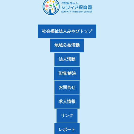
社会福祉法人みやびトップ
地域公益活動
法人活動
苦情/解決
お問合せ
求人情報
リンク
レポート