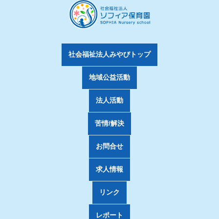
社会福祉法人みやびトップ
地域公益活動
法人活動
苦情/解決
お問合せ
求人情報
リンク
レポート