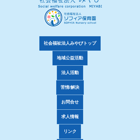
社会福祉法人みやびトップ
地域公益活動
法人活動
苦情/解決
お問合せ
求人情報
リンク