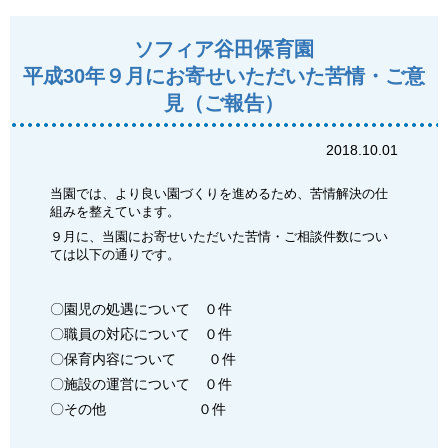
ソフィア谷田保育園
平成30年９月にお寄せいただいた苦情・ご意
見（ご報告）
2018.10.01
当園では、より良い園づくりを進めるため、苦情解決の仕
組みを整えています。
９月に、当園にお寄せいただいた苦情・ご相談件数につい
ては以下の通りです。
〇園児の処遇について ０件
〇職員の対応について ０件
〇保育内容について ０件
〇施設の運営について ０件
〇その他 ０件