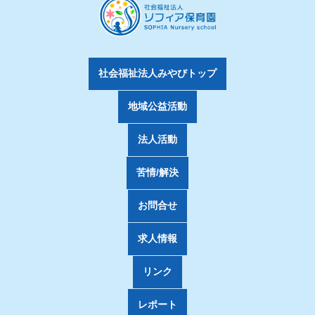
社会福祉法人みやびトップ
地域公益活動
法人活動
苦情/解決
お問合せ
求人情報
リンク
レポート