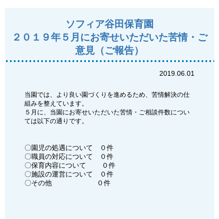
ソフィア谷田保育園
２０１９年５月にお寄せいただいた苦情・ご
意見（ご報告）
2019.06.01
当園では、より良い園づくりを進めるため、苦情解決の仕
組みを整えています。
５月に、当園にお寄せいただいた苦情・ご相談件数につい
ては以下の通りです。
〇園児の処遇について ０件
〇職員の対応について ０件
〇保育内容について ０件
〇施設の運営について ０件
〇その他 ０件