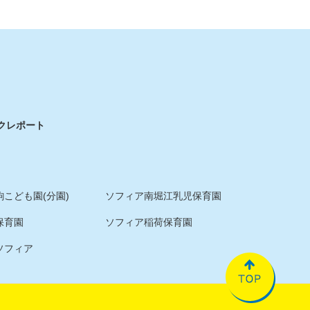
ク
レポート
こども園(分園)
ソフィア南堀江乳児保育園
保育園
ソフィア稲荷保育園
ソフィア