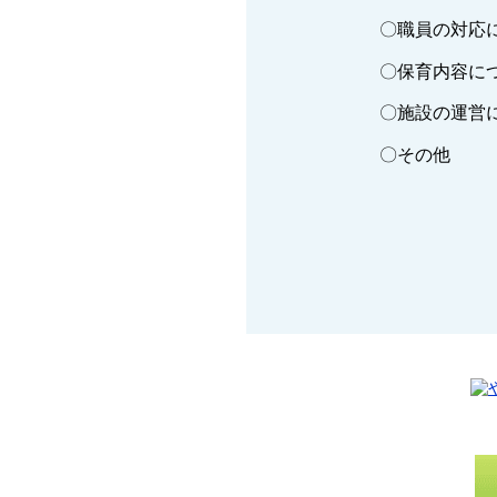
〇職員の対応
〇保育内容に
〇施設の運営
〇その