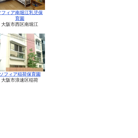
ソフィア南堀江乳児保
育園
大阪市西区南堀江
ソフィア稲荷保育園
大阪市浪速区稲荷