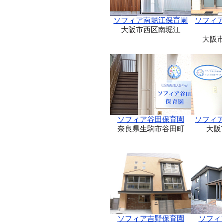
ソフィア南堀江保育園
ソフィ
大阪市西区南堀江
大阪
ソフィア谷田保育園
ソフィ
奈良県生駒市谷田町
大阪
ソフィア吉野保育園
ソフィ