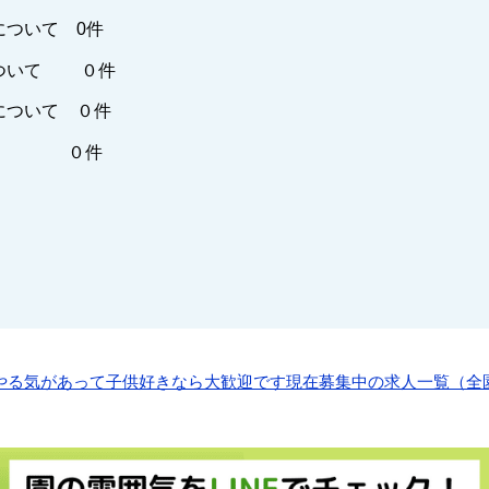
について 0件
ついて ０件
について ０件
他 ０件