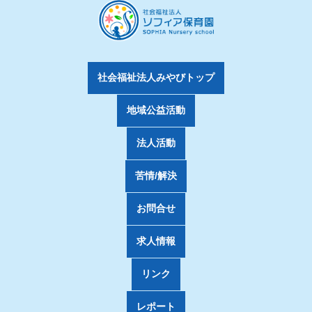
社会福祉法人みやびトップ
地域公益活動
法人活動
苦情/解決
お問合せ
求人情報
リンク
レポート