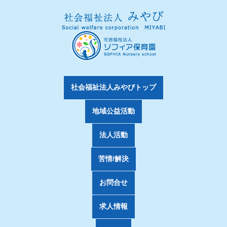
社会福祉法人みやびトップ
地域公益活動
法人活動
苦情/解決
お問合せ
求人情報