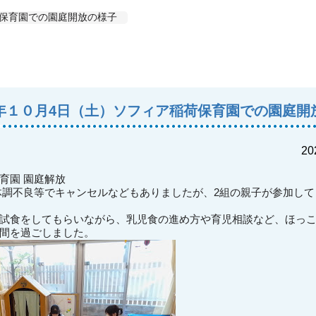
荷保育園での園庭開放の様子
年１０月4日（土）ソフィア稲荷保育園での園庭開
20
保育園 園庭解放
体調不良等でキャンセルなどもありましたが、2組の親子が参加し
試食をしてもらいながら、乳児食の進め方や育児相談など、ほっ
間を過ごしました。