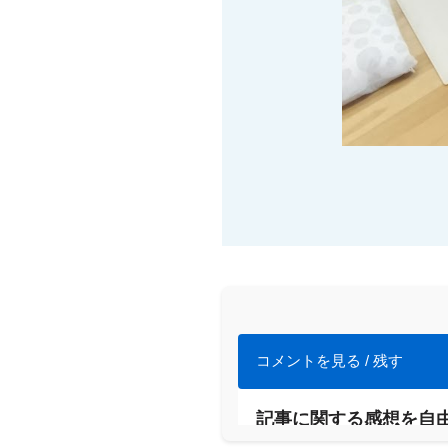
コメントを見る / 残す
記事に関する感想を自
メールアドレスが公開さ