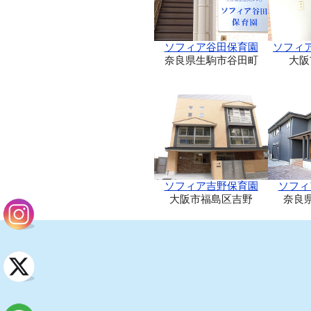
ソフィア谷田保育園
ソフィ
奈良県生駒市谷田町
大阪
ソフィア吉野保育園
ソフィ
大阪市福島区吉野
奈良