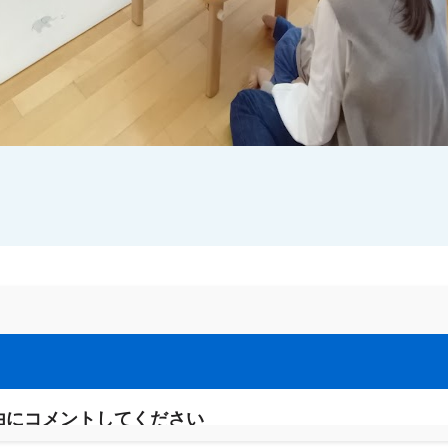
由にコメントしてください
れることはありません。
※
が付いている欄は必須項目です