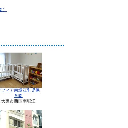
ソフィア南堀江乳児保
育園
大阪市西区南堀江