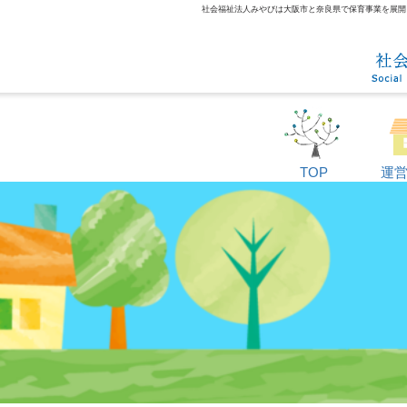
社会福祉法人みやびは大阪市と奈良県で保育事業を展開して
TOP
運