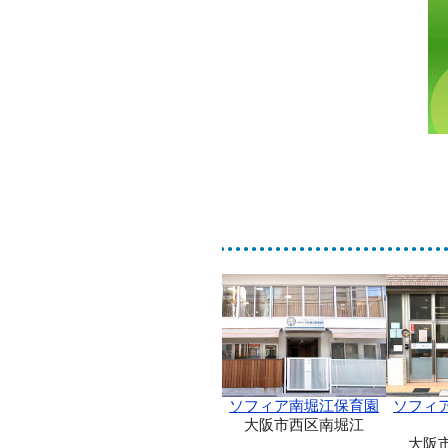
ソフィア南堀江保育園
ソフィ
大阪市西区南堀江
大阪