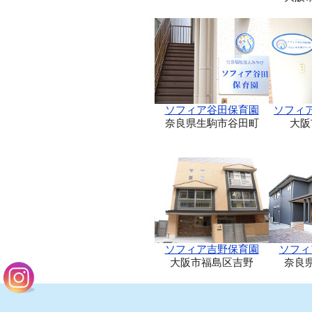
ソフィア谷田保育園
ソフィ
奈良県生駒市谷田町
大阪
ソフィア吉野保育園
ソフィ
大阪市福島区吉野
奈良