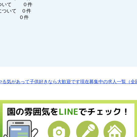
ついて ０件
について ０件
他 ０件