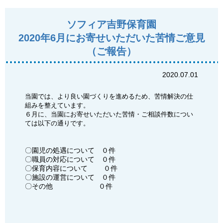
ソフィア吉野保育園
2020年6月にお寄せいただいた苦情ご意見
（ご報告）
2020.07.01
当園では、より良い園づくりを進めるため、苦情解決の仕
組みを整えています。
６月に、当園にお寄せいただいた苦情・ご相談件数につい
ては以下の通りです。
〇園児の処遇について ０件
〇職員の対応について ０件
〇保育内容について ０件
〇施設の運営について ０件
〇その他 ０件