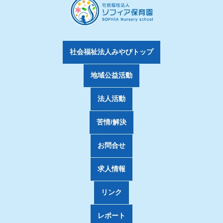
社会福祉法人みやびトップ
地域公益活動
法人活動
苦情/解決
お問合せ
求人情報
リンク
レポート