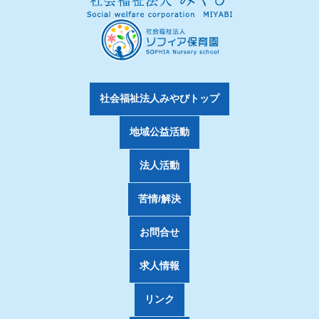
社会福祉法人みやびトップ
地域公益活動
法人活動
苦情/解決
お問合せ
求人情報
リンク