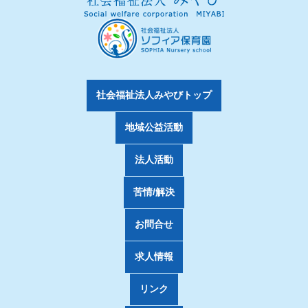
社会福祉法人みやびトップ
地域公益活動
法人活動
苦情/解決
お問合せ
求人情報
リンク