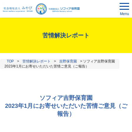
Menu
苦情解決レポート
TOP
>
苦情解決レポート
>
吉野保育園
>
ソフィア吉野保育園
2023年1月にお寄せいただいた苦情ご意見（ご報告）
ソフィア吉野保育園
2023年1月にお寄せいただいた苦情ご意見（ご
報告）