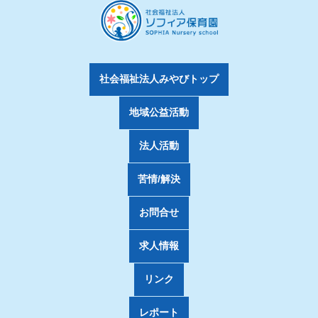
社会福祉法人みやびトップ
地域公益活動
法人活動
苦情/解決
お問合せ
求人情報
リンク
レポート