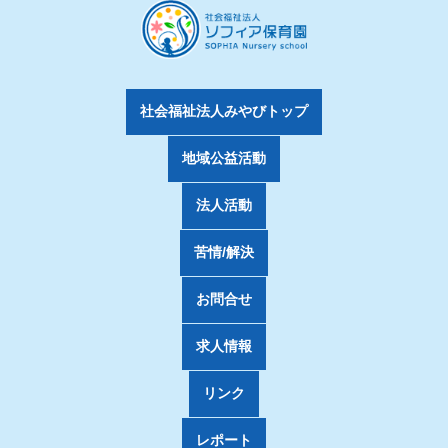
社会福祉法人みやびトップ
地域公益活動
法人活動
苦情/解決
お問合せ
求人情報
リンク
レポート